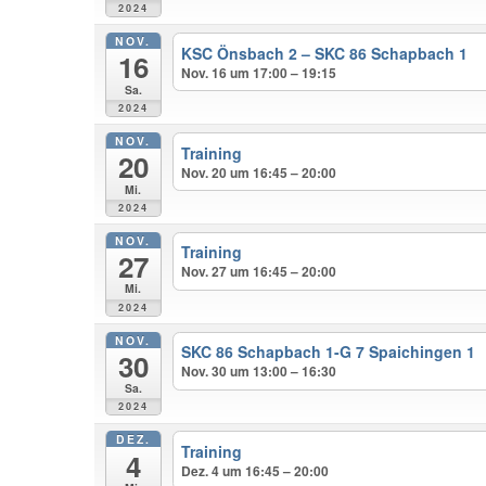
2024
NOV.
KSC Önsbach 2 – SKC 86 Schapbach 1
16
Nov. 16 um 17:00 – 19:15
Sa.
2024
NOV.
Training
20
Nov. 20 um 16:45 – 20:00
Mi.
2024
NOV.
Training
27
Nov. 27 um 16:45 – 20:00
Mi.
2024
NOV.
SKC 86 Schapbach 1-G 7 Spaichingen 1
30
Nov. 30 um 13:00 – 16:30
Sa.
2024
DEZ.
Training
4
Dez. 4 um 16:45 – 20:00