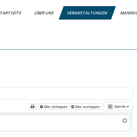
TARTSEITE
ÜBER UNS
VERANSTALTUNGEN
MANNS
Agenda
Alles einklappen
Alles ausklappen