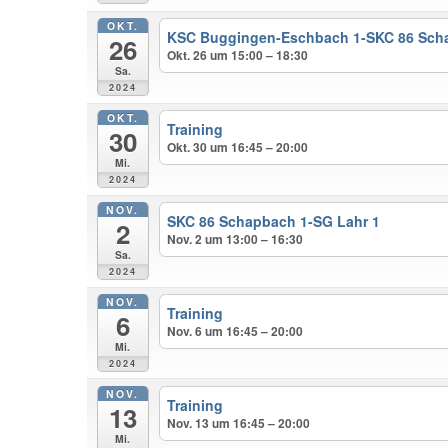
OKT.
KSC Buggingen-Eschbach 1-SKC 86 Sch
26
Okt. 26 um 15:00 – 18:30
Sa.
2024
OKT.
Training
30
Okt. 30 um 16:45 – 20:00
Mi.
2024
NOV.
SKC 86 Schapbach 1-SG Lahr 1
2
Nov. 2 um 13:00 – 16:30
Sa.
2024
NOV.
Training
6
Nov. 6 um 16:45 – 20:00
Mi.
2024
NOV.
Training
13
Nov. 13 um 16:45 – 20:00
Mi.