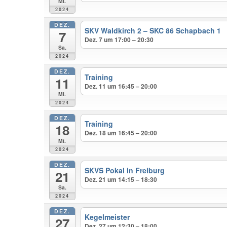
Mi.
2024
DEZ.
SKV Waldkirch 2 – SKC 86 Schapbach 1
7
Dez. 7 um 17:00 – 20:30
Sa.
2024
DEZ.
Training
11
Dez. 11 um 16:45 – 20:00
Mi.
2024
DEZ.
Training
18
Dez. 18 um 16:45 – 20:00
Mi.
2024
DEZ.
SKVS Pokal in Freiburg
21
Dez. 21 um 14:15 – 18:30
Sa.
2024
DEZ.
Kegelmeister
27
Dez. 27 um 12:30 – 18:00