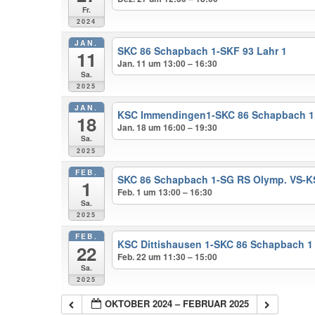
Fr.
2024
JAN.
SKC 86 Schapbach 1-SKF 93 Lahr 1
11
Jan. 11 um 13:00 – 16:30
Sa.
2025
JAN.
KSC Immendingen1-SKC 86 Schapbach 1
18
Jan. 18 um 16:00 – 19:30
Sa.
2025
FEB.
SKC 86 Schapbach 1-SG RS Olymp. VS-KS
1
Feb. 1 um 13:00 – 16:30
Sa.
2025
FEB.
KSC Dittishausen 1-SKC 86 Schapbach 1
22
Feb. 22 um 11:30 – 15:00
Sa.
2025
OKTOBER 2024 – FEBRUAR 2025