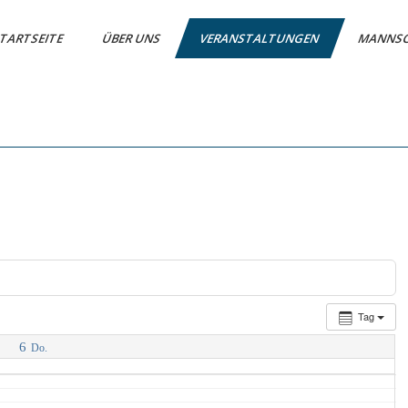
TARTSEITE
ÜBER UNS
VERANSTALTUNGEN
MANNS
Tag
6
Do.