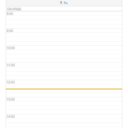
9
So.
Ganztägig
8:00
9:00
10:00
11:00
12:00
13:00
14:00