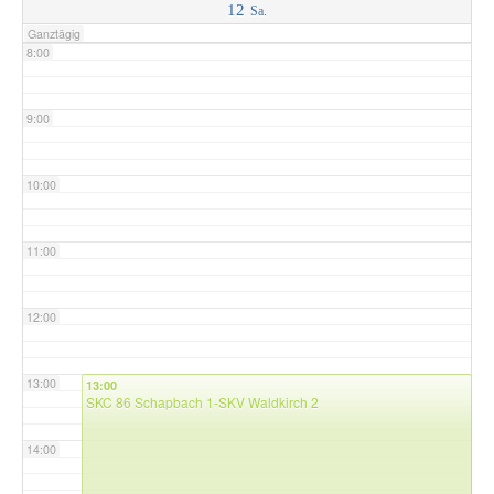
12
Sa.
Ganztägig
8:00
9:00
10:00
11:00
12:00
13:00
13:00
SKC 86 Schapbach 1-SKV Waldkirch 2
14:00