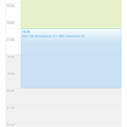
15:00
16:00
16:30
SKC 86 Schapbach X1-SKC Nordrach X1
17:00
18:00
19:00
20:00
21:00
22:00