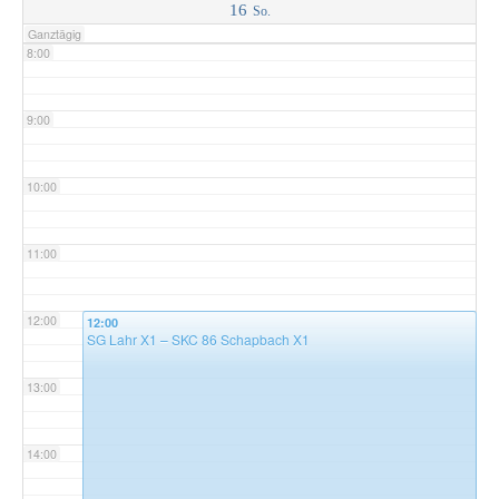
16
So.
Ganztägig
8:00
9:00
10:00
11:00
12:00
12:00
SG Lahr X1 – SKC 86 Schapbach X1
13:00
14:00