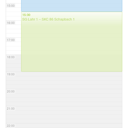
15:00
15:30
SG Lahr 1 – SKC 86 Schapbach 1
16:00
17:00
18:00
19:00
20:00
21:00
22:00