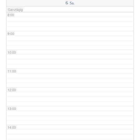
6
Sa.
Ganztägig
8:00
9:00
10:00
11:00
12:00
13:00
14:00