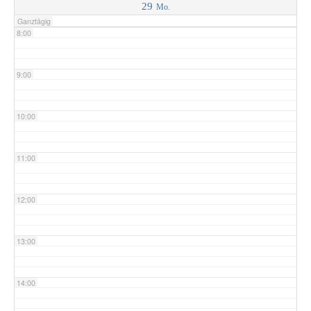
29
Mo.
Ganztägig
8:00
9:00
10:00
11:00
12:00
13:00
14:00