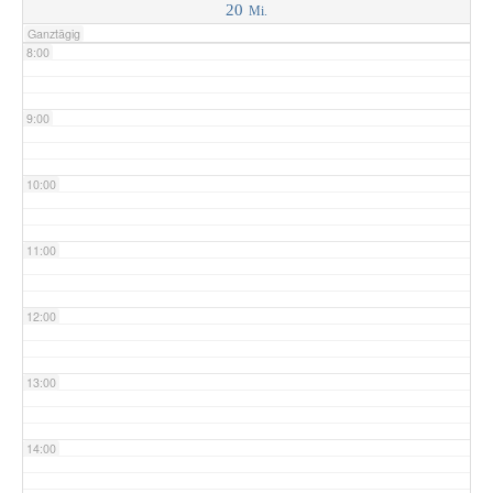
20
Mi.
Ganztägig
8:00
9:00
10:00
11:00
12:00
13:00
14:00