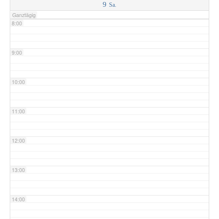
9
Sa.
Ganztägig
8:00
9:00
10:00
11:00
12:00
13:00
14:00