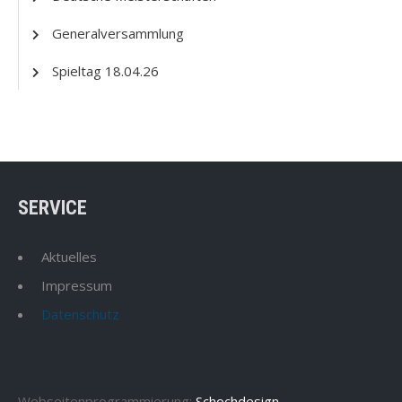
Generalversammlung
Spieltag 18.04.26
SERVICE
Aktuelles
Impressum
Datenschutz
Webseitenprogrammierung:
Schochdesign