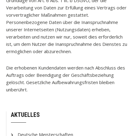
Grundlage von Art. 6 Abs. 1 lit. b DSGVO, der die
Verarbeitung von Daten zur Erfüllung eines Vertrags oder
vorvertraglicher Maßnahmen gestattet.
Personenbezogene Daten über die Inanspruchnahme
unserer Internetseiten (Nutzungsdaten) erheben,
verarbeiten und nutzen wir nur, soweit dies erforderlich
ist, um dem Nutzer die Inanspruchnahme des Dienstes zu
ermöglichen oder abzurechnen.
Die erhobenen Kundendaten werden nach Abschluss des
Auftrags oder Beendigung der Geschäftsbeziehung
gelöscht. Gesetzliche Aufbewahrungsfristen bleiben
unberührt.
AKTUELLES
Deutsche Meisterschaften