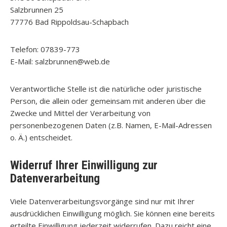
Salzbrunnen 25
77776 Bad Rippoldsau-Schapbach
Telefon: 07839-773
E-Mail: salzbrunnen@web.de
Verantwortliche Stelle ist die natürliche oder juristische
Person, die allein oder gemeinsam mit anderen über die
Zwecke und Mittel der Verarbeitung von
personenbezogenen Daten (z.B. Namen, E-Mail-Adressen
o. Ä.) entscheidet.
Widerruf Ihrer Einwilligung zur
Datenverarbeitung
Viele Datenverarbeitungsvorgänge sind nur mit Ihrer
ausdrücklichen Einwilligung möglich. Sie können eine bereits
erteilte Einwilligung jederzeit widerrufen. Dazu reicht eine