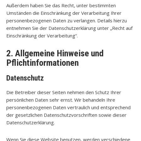
Außerdem haben Sie das Recht, unter bestimmten
Umständen die Einschränkung der Verarbeitung Ihrer
personenbezogenen Daten zu verlangen. Details hierzu
entnehmen Sie der Datenschutzerklärung unter „Recht auf
Einschränkung der Verarbeitung“.
2. Allgemeine Hinweise und
Pflichtinformationen
Datenschutz
Die Betreiber dieser Seiten nehmen den Schutz Ihrer
persönlichen Daten sehr ernst. Wir behandeln Ihre
personenbezogenen Daten vertraulich und entsprechend
der gesetzlichen Datenschutzvorschriften sowie dieser
Datenschutzerklärung.
Wenn Sie diese Website benutzen, werden verschiedene