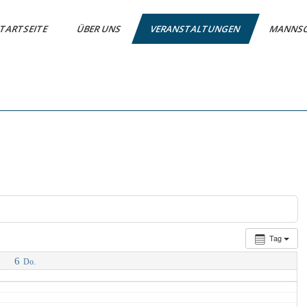
TARTSEITE
ÜBER UNS
VERANSTALTUNGEN
MANNS
Tag
6
Do.