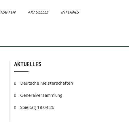
CHAFTEN
AKTUELLES
INTERNES
AKTUELLES
Deutsche Meisterschaften
Generalversammlung
Spieltag 18.04.26
C 86 Schapbach 1
16:00