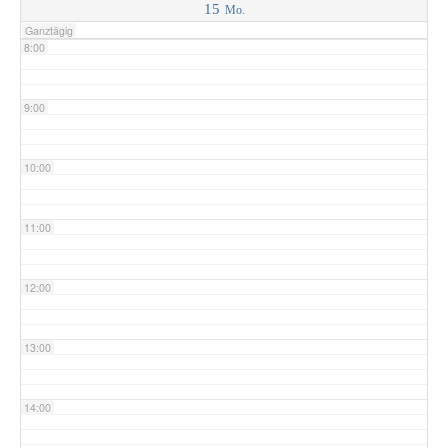
15
Mo.
Ganztägig
8:00
9:00
10:00
11:00
12:00
13:00
14:00