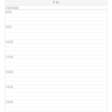
3
Fr.
Ganztägig
8:00
9:00
10:00
11:00
12:00
13:00
14:00